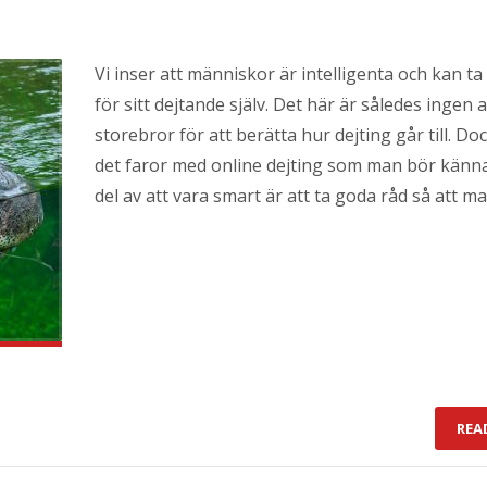
Vi inser att människor är intelligenta och kan ta
för sitt dejtande själv. Det här är således ingen a
storebror för att berätta hur dejting går till. Do
det faror med online dejting som man bör känna t
del av att vara smart är att ta goda råd så att m
REA