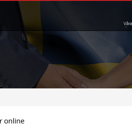
Våra
r online