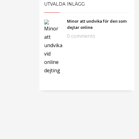
UTVALDA INLÄGG
Minor att undvika för den som
dejtar online
0 comments